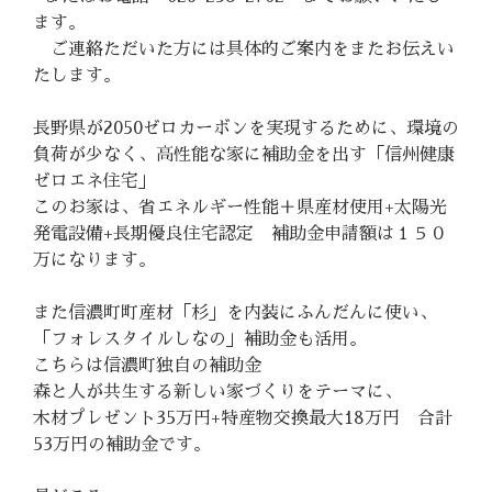
ます。
ご連絡ただいた方には具体的ご案内をまたお伝えい
たします。
長野県が2050ゼロカーボンを実現するために、環境の
負荷が少なく、高性能な家に補助金を出す「信州健康
ゼロエネ住宅」
このお家は、省エネルギー性能＋県産材使用+太陽光
発電設備+長期優良住宅認定 補助金申請額は１５０
万になります。
また信濃町町産材「杉」を内装にふんだんに使い、
「フォレスタイルしなの」補助金も活用。
こちらは信濃町独自の補助金
森と人が共生する新しい家づくりをテーマに、
木材プレゼント35万円+特産物交換最大18万円 合計
53万円の補助金です。