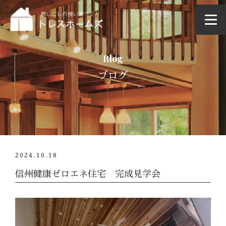
Blog
ブログ
2024.10.18
信州健康ゼロエネ住宅 完成見学会