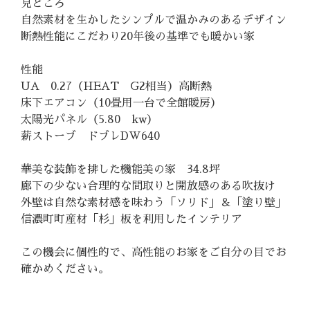
見どころ
自然素材を生かしたシンプルで温かみのあるデザイン
断熱性能にこだわり20年後の基準でも暖かい家
性能
UA 0.27（HEAT G2相当）高断熱
床下エアコン（10畳用一台で全館暖房）
太陽光パネル（5.80 kw）
薪ストーブ ドブレDW640
華美な装飾を排した機能美の家 34.8坪
廊下の少ない合理的な間取りと開放感のある吹抜け
外壁は自然な素材感を味わう「ソリド」＆「塗り壁」
信濃町町産材「杉」板を利用したインテリア
この機会に個性的で、高性能のお家をご自分の目でお
確かめください。