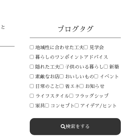
こと
ブログタグ
地域性に合わせた工夫
見学会
暮らしのワンポイントアドバイス
隠れた工夫
子供のいる暮らし
新築
素敵なお店
おいしいもの
イベント
日常のこと
省エネ
お知らせ
ライフスタイル
フラッグシップ
家具
コンセプト
アイデア/ヒント
検索をする