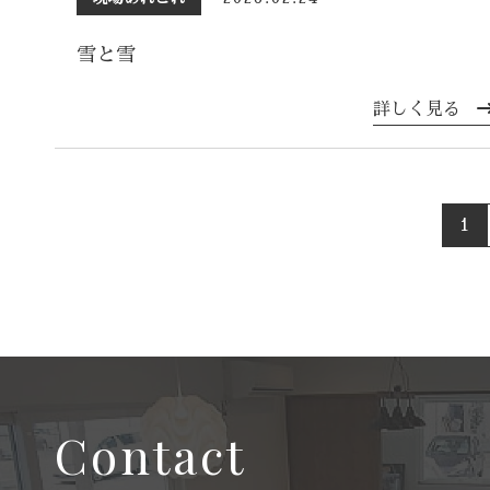
雪と雪
詳しく見る
1
Contact