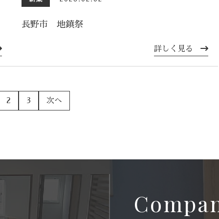
長野市 地鎮祭
詳しく見る
2
3
次へ
Compa