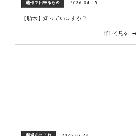
造作で出来るもの
2026.04.15
【肋木】知っていますか？
詳しく見る
現場あれこれ
2026.02.24