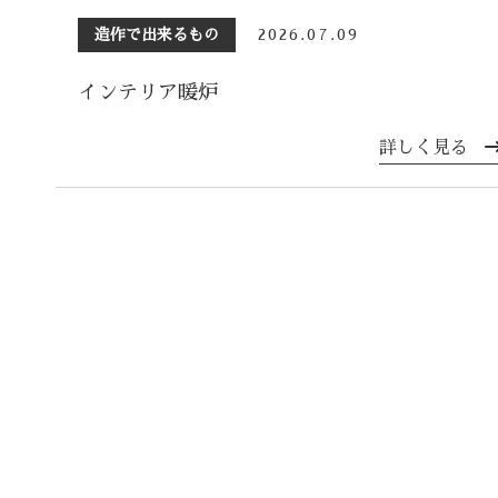
造作で出来るもの
2026.07.09
インテリア暖炉
詳しく見る