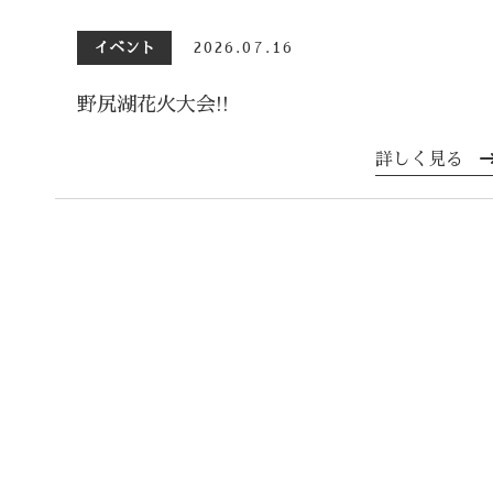
イベント
2026.07.16
野尻湖花火大会!!
詳しく見る